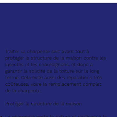
Traiter sa charpente sert avant tout à
protéger la structure de la maison contre les
insectes et les champignons, et donc à
garantir la solidité de la toiture sur le long
terme. Cela évite aussi des réparations très
coûteuses, voire le remplacement complet
de la charpente.
Protéger la structure de la maison
La charpente porte la toiture et participe à la