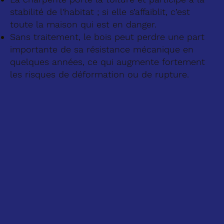
stabilité de l'habitat ; si elle s’affaiblit, c’est
toute la maison qui est en danger.​
Sans traitement, le bois peut perdre une part
importante de sa résistance mécanique en
quelques années, ce qui augmente fortement
les risques de déformation ou de rupture.